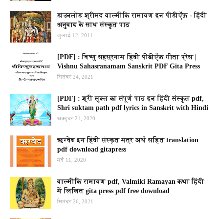
डाउनलोड श्रीमद वाल्मीकि रामायण इन पीडीऍफ़ - हिंदी
अनुवाद के साथ संस्कृत पाठ
जुलाई 12, 2011
[PDF] : विष्णु सहस्रनाम हिंदी पीडीऍफ़ गीता प्रेस |
Vishnu Sahasranamam Sanskrit PDF Gita Press
सितंबर 24, 2021
[PDF] : श्री सूक्त का संपूर्ण पाठ इन हिंदी संस्कृत pdf,
Shri suktam path pdf lyrics in Sanskrit with Hindi
अक्टूबर 21, 2020
ऋग्वेद इन हिंदी संस्कृत मंत्र अर्थ सहित translation
pdf download gitapress
मई 11, 2020
वाल्मीकि रामायण pdf, Valmiki Ramayan कथा हिंदी
में लिखित gita press pdf free download
सितंबर 26, 2021