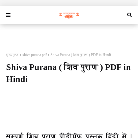
मुख्यपृष्ठ
shiva purana pdf
Shiva Purana ( शिव पुराण ) PDF in Hindi
Shiva Purana ( शिव पुराण ) PDF in
Hindi
सम्पूर्ण शिव पुराण पीडीऍफ़ पुस्तक हिंदी में |