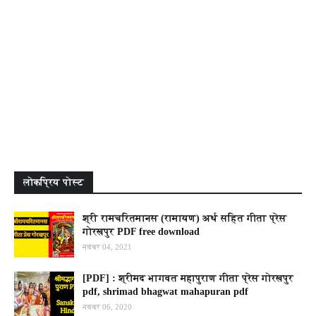
लोकप्रिय पोस्ट
श्री रामचरितमानस (रामायण) अर्थ सहित गीता प्रेस
गोरखपुर PDF free download
नवंबर 04, 2021
[PDF] : श्रीमद भागवत महापुराण गीता प्रेस गोरखपुर
pdf, shrimad bhagwat mahapuran pdf
नवंबर 06, 2020