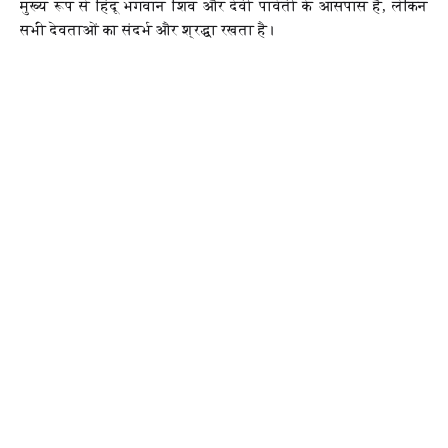
मुख्य रूप से हिंदू भगवान शिव और देवी पार्वती के आसपास है, लेकिन
सभी देवताओं का संदर्भ और श्रद्धा रखता है।