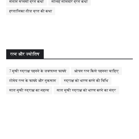
संतान सप्तमी व्रत कथा
सोलह सोमवार व्रत कथा
हरतालिका तीज व्रत की कथा
रत्न और ज्योतिष
7 मुखी रुद्राक्ष पहनने के जबरदस्त फायदे
ओपल रत्न किसे पहनना चाहिए
गोमेद रत्न के फायदे और नुकसान
रुद्राक्ष को धारण करने की विधि
सात मुखी रुद्राक्ष का महत्व
सात मुखी रुद्राक्ष को धारण करने का मंत्र