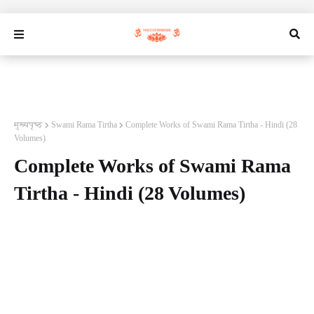
मुख्यपृष्ठ
Swami Rama Tirtha
Complete Works of Swami Rama Tirtha - Hindi (28
Volumes)
Complete Works of Swami Rama
Tirtha - Hindi (28 Volumes)