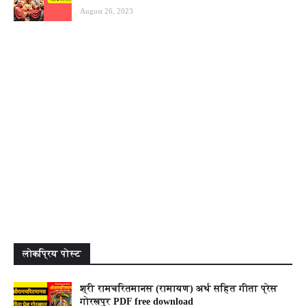
August 26, 2023
लोकप्रिय पोस्ट
श्री रामचरितमानस (रामायण) अर्थ सहित गीता प्रेस
गोरखपुर PDF free download