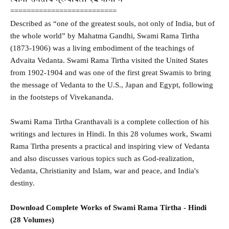
==========================
Described as “one of the greatest souls, not only of India, but of
the whole world” by Mahatma Gandhi, Swami Rama Tirtha
(1873-1906) was a living embodiment of the teachings of
Advaita Vedanta. Swami Rama Tirtha visited the United States
from 1902-1904 and was one of the first great Swamis to bring
the message of Vedanta to the U.S., Japan and Egypt, following
in the footsteps of Vivekananda.
Swami Rama Tirtha Granthavali is a complete collection of his
writings and lectures in Hindi. In this 28 volumes work, Swami
Rama Tirtha presents a practical and inspiring view of Vedanta
and also discusses various topics such as God-realization,
Vedanta, Christianity and Islam, war and peace, and India's
destiny.
Download Complete Works of Swami Rama Tirtha - Hindi
(28 Volumes)