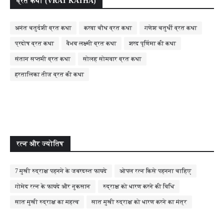
व्रत कथा (VRAT KATHA)
अनंत चतुर्दशी व्रत कथा
करवा चौथ व्रत कथा
गणेश चतुर्थी व्रत कथा
प्रदोष व्रत कथा
वैभव लक्ष्मी व्रत कथा
शरद पूर्णिमा की कथा
संतान सप्तमी व्रत कथा
सोलह सोमवार व्रत कथा
हरतालिका तीज व्रत की कथा
रत्न और ज्योतिष
7 मुखी रुद्राक्ष पहनने के जबरदस्त फायदे
ओपल रत्न किसे पहनना चाहिए
गोमेद रत्न के फायदे और नुकसान
रुद्राक्ष को धारण करने की विधि
सात मुखी रुद्राक्ष का महत्व
सात मुखी रुद्राक्ष को धारण करने का मंत्र