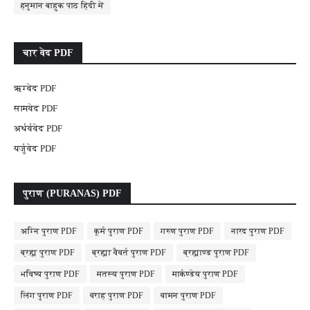
हनुमान बाहुक पाठ हिंदी में
चार वेद PDF
ऋग्वेद PDF
सामवेद PDF
अर्थर्ववेद PDF
यर्जुवेद PDF
पुराण (PURANAS) PDF
अग्नि पुराण PDF
कूर्म पुराण PDF
गरुण पुराण PDF
नारद पुराण PDF
ब्रह्म पुराण PDF
ब्रह्मा वैवर्त पुराण PDF
ब्रह्माण्ड पुराण PDF
भविष्य पुराण PDF
मतस्य पुराण PDF
मार्कण्डेय पुराण PDF
लिंग पुराण PDF
वराह पुराण PDF
वामन पुराण PDF