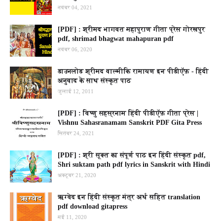
नवंबर 04, 2021
[PDF] : श्रीमद भागवत महापुराण गीता प्रेस गोरखपुर
pdf, shrimad bhagwat mahapuran pdf
नवंबर 06, 2020
डाउनलोड श्रीमद वाल्मीकि रामायण इन पीडीऍफ़ - हिंदी
अनुवाद के साथ संस्कृत पाठ
जुलाई 12, 2011
[PDF] : विष्णु सहस्रनाम हिंदी पीडीऍफ़ गीता प्रेस |
Vishnu Sahasranamam Sanskrit PDF Gita Press
सितंबर 24, 2021
[PDF] : श्री सूक्त का संपूर्ण पाठ इन हिंदी संस्कृत pdf,
Shri suktam path pdf lyrics in Sanskrit with Hindi
अक्टूबर 21, 2020
ऋग्वेद इन हिंदी संस्कृत मंत्र अर्थ सहित translation
pdf download gitapress
मई 11, 2020